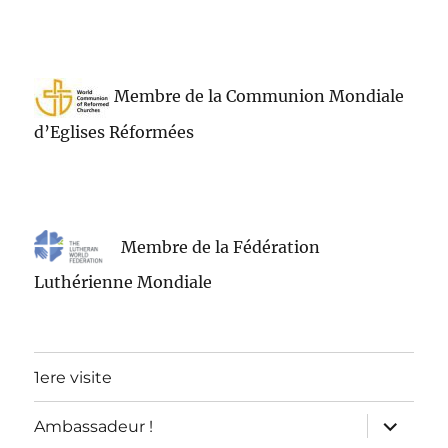
Membre de la Communion Mondiale
d’Eglises Réformées
Membre de la Fédération
Luthérienne Mondiale
1ere visite
ouvrir
Ambassadeur !
le